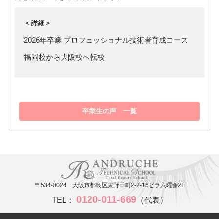
＜詳細＞
2026年卒業 プロフェッショナル技術者育成コース
福岡校から大阪校へ転校
卒業生の声 一覧
〒534-0024 大阪市都島区東野田町2-2-16ビラ六曜舎2F
0120-011-669
TEL：
（代表）