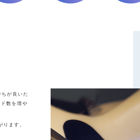
持ちが良いた
ッド数を増や
がります。