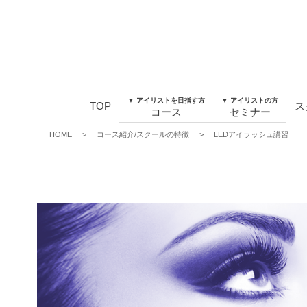
▼ アイリストを目指す方
▼ アイリストの方
TOP
ス
コース
セミナー
HOME
>
コース紹介/スクールの特徴
>
LEDアイラッシュ講習