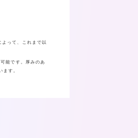
によって、これまで以
が可能です。厚みのあ
います。