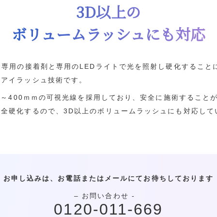
3D以上の
ボリュームラッシュにも
対応
は専用の接着剤と専用のLEDライトで光を照射し硬化すること
たアイラッシュ技術です。
ｍｍ～400ｍｍの可視光線を採用しており、安全に施術すること
全硬化するので、3D以上のボリュームラッシュにも対応して
お申し込みは、お電話または
メール
にて
お待ちしております
– お問い合わせ -
0120-011-669