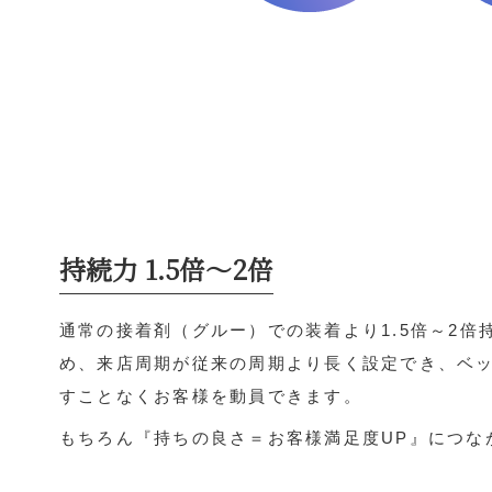
持続力 1.5倍～2倍
通常の接着剤（グルー）での装着より1.5倍～2倍
め、来店周期が従来の周期より長く設定でき、ベ
すことなくお客様を動員できます。
もちろん『持ちの良さ＝お客様満足度UP』につな