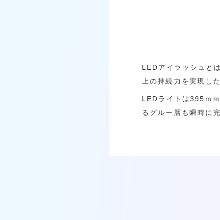
LEDアイラッシュと
上の持続力を実現し
LEDライトは395
るグルー層も瞬時に完