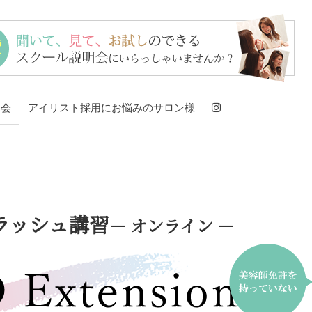
明会
アイリスト採用にお悩みのサロン様
イラッシュ講習
－ オンライン －