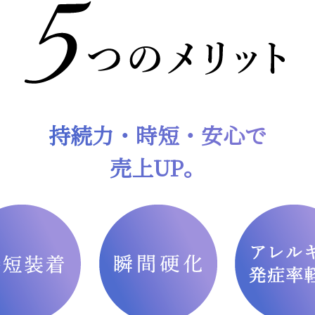
持続力・時短・安心で
売上UP。