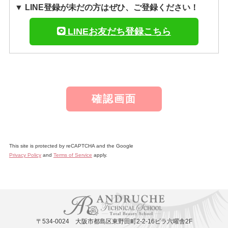
▼ LINE登録が未だの方はぜひ、ご登録ください！
LINEお友だち登録こちら
This site is protected by reCAPTCHA and the Google
Privacy Policy
and
Terms of Service
apply.
〒534-0024 大阪市都島区東野田町2-2-16ビラ六曜舎2F