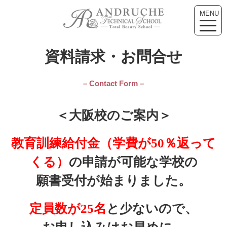
MENU
toggle
naviga
資料請求・お問合せ
– Contact Form –
＜大阪校のご案内＞
教育訓練給付金（学費が50％返って
くる）
の申請が可能な学校の
願書受付が始まりました。
定員数が25名
と少ないので、