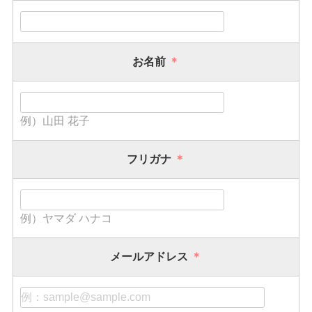
お名前
＊
例）山田 花子
フリガナ
＊
例）ヤマダ ハナコ
メールアドレス
＊