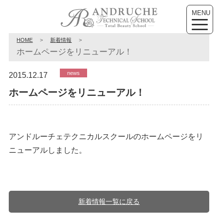
MENU
toggle
naviga
HOME
>
新着情報
>
ホームページをリニューアル！
news
2015.12.17
ホームページをリニューアル！
アンドルーチェテクニカルスクールのホームページをリ
ニューアルしました。
新着情報一覧に戻る