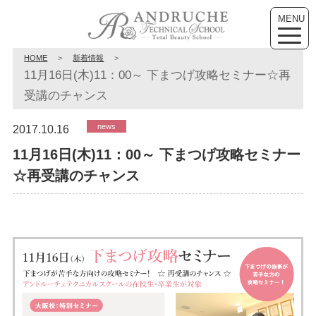
MENU
toggle
naviga
HOME
>
新着情報
>
11月16日(木)11：00～ 下まつげ攻略セミナー☆再
受講のチャンス
news
2017.10.16
11月16日(木)11：00～ 下まつげ攻略セミナー
☆再受講のチャンス