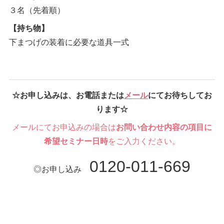
３名（先着順）
【持ち物】
下まつげの装着に必要な道具一式
☆お申し込みは、お電話または
メール
にてお待ちしてお
ります☆
メールにてお申込みの場合は
お問い合わせ内容の項目に
希望セミナー日時
をご入力ください。
0120-011-669
◎お申し込み