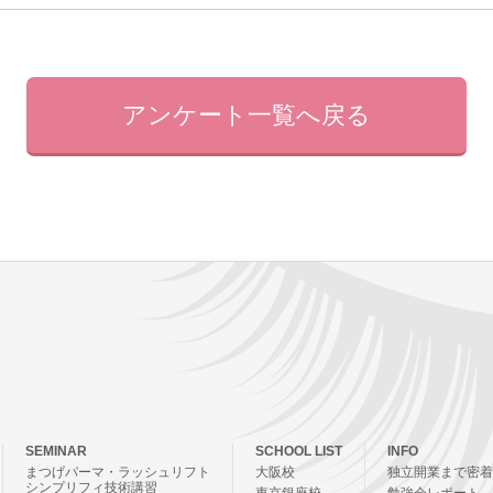
アンケート一覧へ戻る
SEMINAR
SCHOOL LIST
INFO
まつげパーマ・ラッシュリフト
大阪校
独立開業まで密着
シンプリフィ技術講習
東京銀座校
勉強会レポート