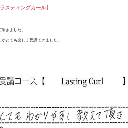
ラスティングカール】
て頂きました。
たがとても楽しく受講できました。
。