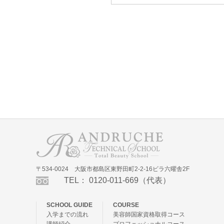
〒534-0024 大阪市都島区東野田町2-2-16ビラ六曜舎2F
TEL： 0120-011-669（代表）
SCHOOL GUIDE
COURSE
入学までの流れ
美容師国家資格取得コース
講師紹介
プロフェッショナルコース