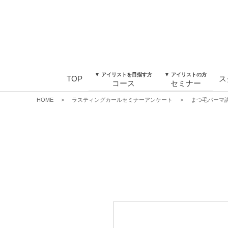
▼ アイリストを目指す方
▼ アイリストの方
TOP
ス
コース
セミナー
HOME
>
ラスティングカールセミナーアンケート
>
まつ毛パーマ