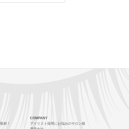
COMPANY
取材！
アイリスト採用にお悩みのサロン様
運営会社