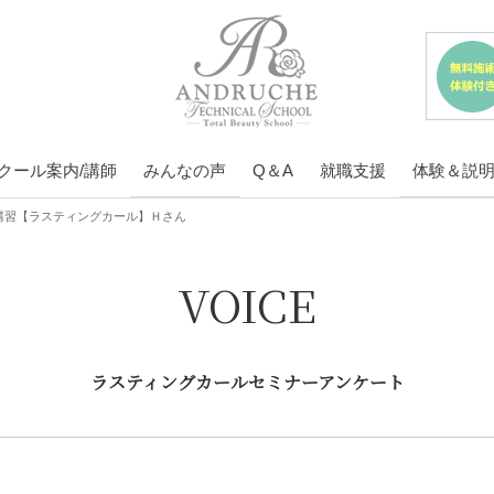
クール案内/講師
みんなの声
Q＆A
就職支援
体験＆説
講習【ラスティングカール】
Ｈさん
VOICE
ラスティングカールセミナーアンケート