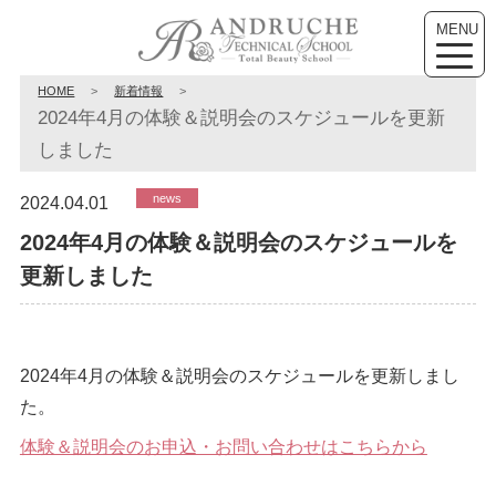
MENU
toggle
naviga
HOME
>
新着情報
>
2024年4月の体験＆説明会のスケジュールを更新
しました
news
2024.04.01
2024年4月の体験＆説明会のスケジュールを
更新しました
2024年4月の体験＆説明会のスケジュールを更新しまし
た。
体験＆説明会のお申込・お問い合わせはこちらから